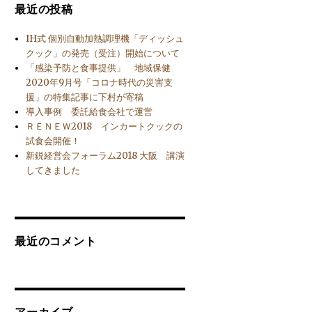
最近の投稿
IH式 個別自動加熱調理機「ディッシュ
クック」の発売（受注）開始について
「感染予防と食事提供」 地域保健
2020年9月号「コロナ時代の災害支
援」の特集記事に下村が寄稿
導入事例 委託給食会社で運営
ＲＥＮＥＷ2018 インカートクックの
試食会開催！
新鋭経営会フォーラム2018 大阪 講演
してきました
最近のコメント