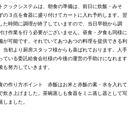
トクックシステムは、朝食の準備は、前日に炊飯・みそ
ずの３点を食器に盛り付けてカートに入れ予約します。翌
した時間に調理が終了していますので、当日早朝から調
付け作業を行う必要がございません。昼食・夕食も同様に
備が可能です。それでいてあつあつの料理を提供できる利
、当初より厨房スタッフ様からも喜ばれております。人手
っている委託給食会社様の今後の運営の手助けになれます
後も努力していきます。
食の作り方ポイント 赤飯はお米と赤飯の素・水を入れて
で炊き上げました。茶碗蒸しも食器をミニ蒸し器として写
蒸しました。