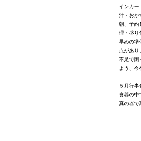
インカー
汁・おか
朝、予約
理・盛り
早めの準
点があり
不足で困
よう、今
５月行事
食器の中
真の器で