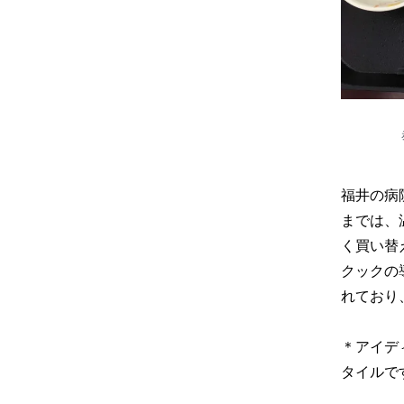
福井の病
までは、
く買い替
クックの
れており
＊アイデ
タイルで